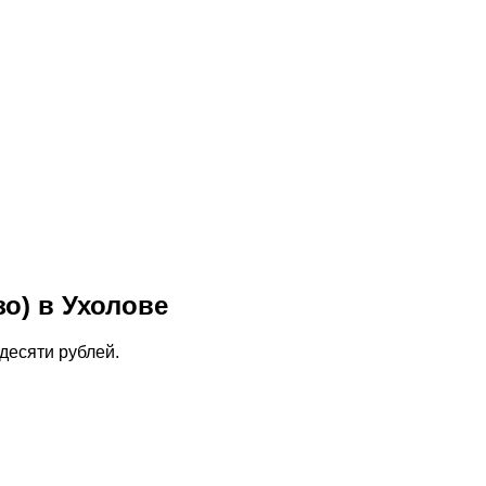
зо) в Ухолове
десяти рублей.