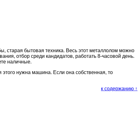
бы, старая бытовая техника. Весь этот металлолом можно
вания, отбор среди кандидатов, работать 8-часовой день.
ете наличные.
я этого нужна машина. Если она собственная, то
к содержанию ↑