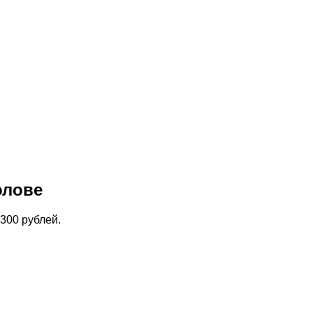
олове
300 рублей.