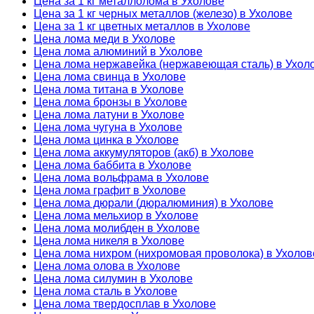
Цена за 1 кг металлолома в Ухолове
Цена за 1 кг черных металлов (железо) в Ухолове
Цена за 1 кг цветных металлов в Ухолове
Цена лома меди в Ухолове
Цена лома алюминий в Ухолове
Цена лома нержавейка (нержавеющая сталь) в Ухол
Цена лома свинца в Ухолове
Цена лома титана в Ухолове
Цена лома бронзы в Ухолове
Цена лома латуни в Ухолове
Цена лома чугуна в Ухолове
Цена лома цинка в Ухолове
Цена лома аккумуляторов (акб) в Ухолове
Цена лома баббита в Ухолове
Цена лома вольфрама в Ухолове
Цена лома графит в Ухолове
Цена лома дюрали (дюралюминия) в Ухолове
Цена лома мельхиор в Ухолове
Цена лома молибден в Ухолове
Цена лома никеля в Ухолове
Цена лома нихром (нихромовая проволока) в Ухолов
Цена лома олова в Ухолове
Цена лома силумин в Ухолове
Цена лома сталь в Ухолове
Цена лома твердосплав в Ухолове