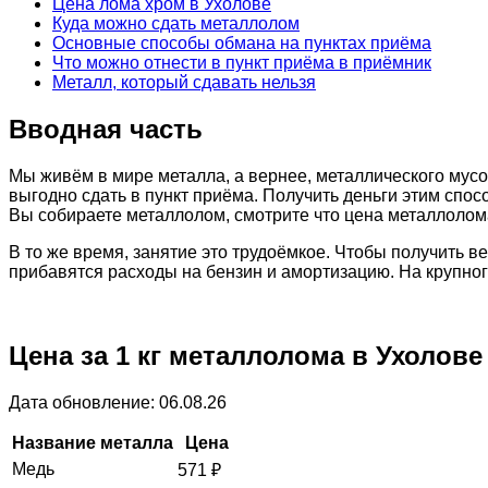
Цена лома хром в Ухолове
Куда можно сдать металлолом
Основные способы обмана на пунктах приёма
Что можно отнести в пункт приёма в приёмник
Металл, который сдавать нельзя
Вводная часть
Мы живём в мире металла, а вернее, металлического мусо
выгодно сдать в пункт приёма. Получить деньги этим спос
Вы собираете металлолом, смотрите что цена металлолома
В то же время, занятие это трудоёмкое. Чтобы получить 
прибавятся расходы на бензин и амортизацию. На крупно
Цена за 1 кг металлолома в Ухолове
Дата обновление: 06.08.26
Название металла
Цена
Медь
571
₽