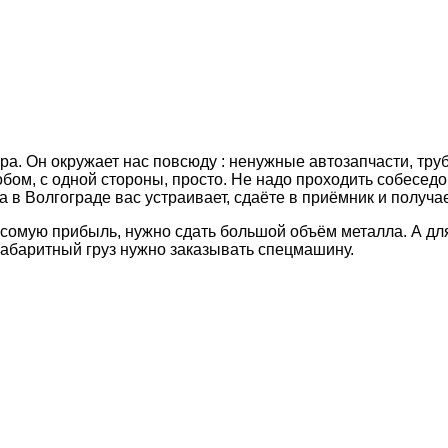
ра. Он окружает нас повсюду : ненужные автозапчасти, тру
обом, с одной стороны, просто. Не надо проходить собеседо
 в Волгограде вас устраивает, сдаёте в приёмник и получа
весомую прибыль, нужно сдать большой объём металла. А дл
габаритный груз нужно заказывать спецмашину.