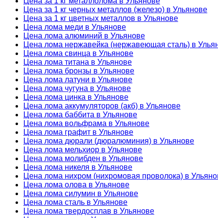
Цена за 1 кг металлолома в Ульянове
Цена за 1 кг черных металлов (железо) в Ульянове
Цена за 1 кг цветных металлов в Ульянове
Цена лома меди в Ульянове
Цена лома алюминий в Ульянове
Цена лома нержавейка (нержавеющая сталь) в Улья
Цена лома свинца в Ульянове
Цена лома титана в Ульянове
Цена лома бронзы в Ульянове
Цена лома латуни в Ульянове
Цена лома чугуна в Ульянове
Цена лома цинка в Ульянове
Цена лома аккумуляторов (акб) в Ульянове
Цена лома баббита в Ульянове
Цена лома вольфрама в Ульянове
Цена лома графит в Ульянове
Цена лома дюрали (дюралюминия) в Ульянове
Цена лома мельхиор в Ульянове
Цена лома молибден в Ульянове
Цена лома никеля в Ульянове
Цена лома нихром (нихромовая проволока) в Ульяно
Цена лома олова в Ульянове
Цена лома силумин в Ульянове
Цена лома сталь в Ульянове
Цена лома твердосплав в Ульянове