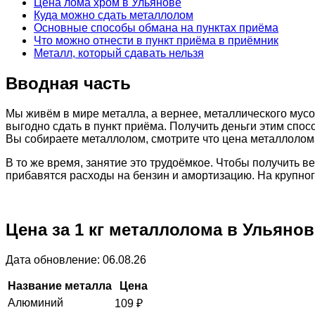
Цена лома хром в Ульянове
Куда можно сдать металлолом
Основные способы обмана на пунктах приёма
Что можно отнести в пункт приёма в приёмник
Металл, который сдавать нельзя
Вводная часть
Мы живём в мире металла, а вернее, металлического мусо
выгодно сдать в пункт приёма. Получить деньги этим спос
Вы собираете металлолом, смотрите что цена металлолома
В то же время, занятие это трудоёмкое. Чтобы получить 
прибавятся расходы на бензин и амортизацию. На крупно
Цена за 1 кг металлолома в Ульянов
Дата обновление: 06.08.26
Название металла
Цена
Алюминий
109
₽