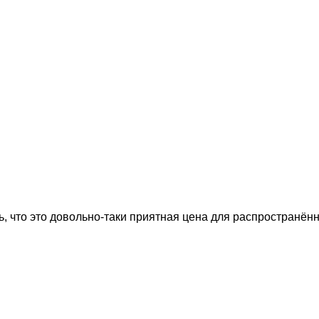
, что это довольно-таки приятная цена для распространённ