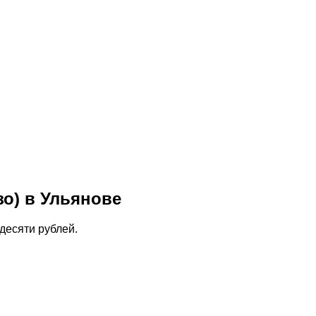
зо) в Ульянове
десяти рублей.