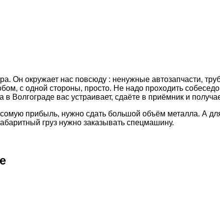
ра. Он окружает нас повсюду : ненужные автозапчасти, тру
обом, с одной стороны, просто. Не надо проходить собеседо
 в Волгограде вас устраивает, сдаёте в приёмник и получа
весомую прибыль, нужно сдать большой объём металла. А дл
габаритный груз нужно заказывать спецмашину.
е