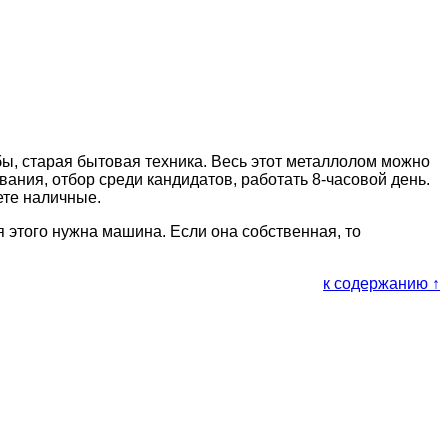
бы, старая бытовая техника. Весь этот металлолом можно
вания, отбор среди кандидатов, работать 8-часовой день.
ете наличные.
я этого нужна машина. Если она собственная, то
к содержанию ↑