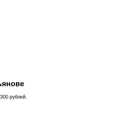
льянове
300 рублей.