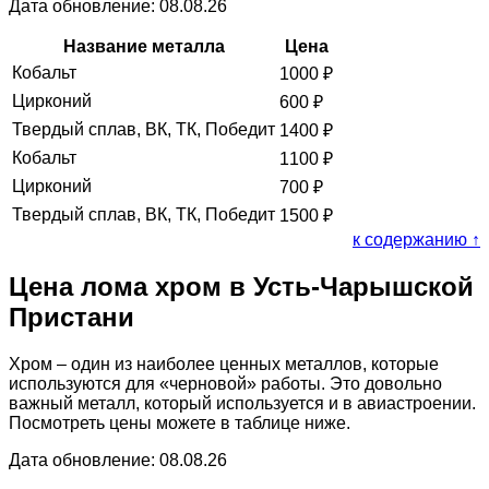
Дата обновление: 08.08.26
Название металла
Цена
Кобальт
1000
₽
Цирконий
600
₽
Твердый сплав, ВК, ТК, Победит
1400
₽
Кобальт
1100
₽
Цирконий
700
₽
Твердый сплав, ВК, ТК, Победит
1500
₽
к содержанию ↑
Цена лома хром в Усть-Чарышской
Пристани
Хром – один из наиболее ценных металлов, которые
используются для «черновой» работы. Это довольно
важный металл, который используется и в авиастроении.
Посмотреть цены можете в таблице ниже.
Дата обновление: 08.08.26