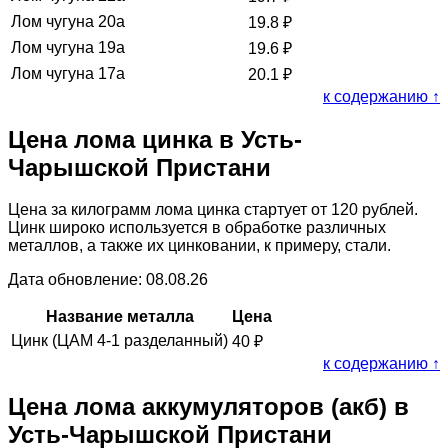
Лом чугуна 20а
19.8
₽
Лом чугуна 19а
19.6
₽
Лом чугуна 17а
20.1
₽
к содержанию ↑
Цена лома цинка в Усть-
Чарышской Пристани
Цена за килограмм лома цинка стартует от 120 рублей.
Цинк широко используется в обработке различных
металлов, а также их цинковании, к примеру, стали.
Дата обновление: 08.08.26
Название металла
Цена
Цинк (ЦАМ 4-1 разделанный)
40
₽
к содержанию ↑
Цена лома аккумуляторов (акб) в
Усть-Чарышской Пристани