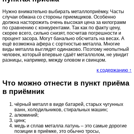
Нужно внимательно выбирать металлоприёмку. Часты
случаи обмана со стороны приемщиков. Особенно
должна насторожить очень высокая цена за килограмм
по сравнению с конкурентами. Так как по факту цену,
скорее всего, сильно снизят, посчитав погрешности и
процент засора. Могут банально обсчитать на весах. А
ещё возможна афера с сортностью металла. Многие
виды металла выглядят одинаково. Поэтому неопытный
человек, который впервые сдаёт металлолом, не увидит
разницы, например, между оловом и свинцом.
к содержанию ↑
Что можно отнести в пункт приёма
в приёмник
чёрный металл в виде батарей, старых чугунных
ванн, холодильников, стиральных машин;
алюминий;
цинк;
медь и сплав металла латунь – это самые дорогие
позиции в приёмке, это обычно тросы,