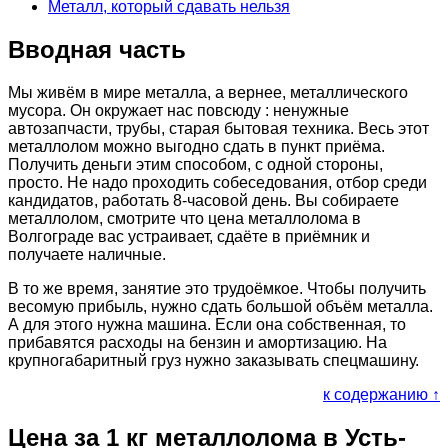
Металл, который сдавать нельзя
Вводная часть
Мы живём в мире металла, а вернее, металлического
мусора. Он окружает нас повсюду : ненужные
автозапчасти, трубы, старая бытовая техника. Весь этот
металлолом можно выгодно сдать в пункт приёма.
Получить деньги этим способом, с одной стороны,
просто. Не надо проходить собеседования, отбор среди
кандидатов, работать 8-часовой день. Вы собираете
металлолом, смотрите что цена металлолома в
Волгограде вас устраивает, сдаёте в приёмник и
получаете наличные.
В то же время, занятие это трудоёмкое. Чтобы получить
весомую прибыль, нужно сдать большой объём металла.
А для этого нужна машина. Если она собственная, то
прибавятся расходы на бензин и амортизацию. На
крупногабаритный груз нужно заказывать спецмашину.
к содержанию ↑
Цена за 1 кг металлолома в Усть-