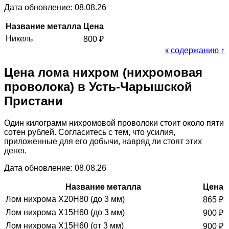
Дата обновление: 08.08.26
Название металла
Цена
Никель
800
₽
к содержанию ↑
Цена лома нихром (нихромовая
проволока) в Усть-Чарышской
Пристани
Один килограмм нихромовой проволоки стоит около пяти
сотен рублей. Согласитесь с тем, что усилия,
приложенные для его добычи, навряд ли стоят этих
денег.
Дата обновление: 08.08.26
Название металла
Цена
Лом нихрома Х20Н80 (до 3 мм)
865
₽
Лом нихрома Х15Н60 (до 3 мм)
900
₽
Лом нихрома Х15Н60 (от 3 мм)
900
₽