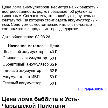
Цена лома аккумуляторов, несмотря на их редкость и
востребованность, редко превышает 50 рублей за
килограмм. Согласитесь, что подобную цену нельзя
считать той, за которую стоит отдать аккумуляторный
лом. Советуем самостоятельно извлечь полезные
составляющие, продав их гораздо дороже.
Дата обновление: 08.08.26
Название металла
Цена
Щелочной аккумулятор
40
₽
Свинцовый аккумулятор
50
₽
Эбонитовый аккумулятор
65
₽
Тяговый аккумулятор
62
₽
Аккумулятор от ИБП
59
₽
Гелевый аккумулятор
60
₽
к содержанию ↑
Цена лома баббита в Усть-
Чарышской Пристани