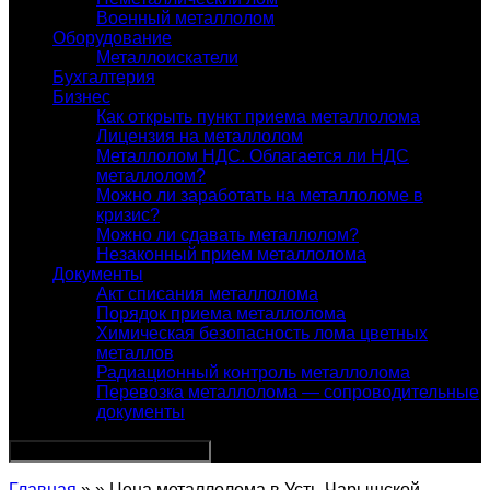
Военный металлолом
Оборудование
Металлоискатели
Бухгалтерия
Бизнес
Как открыть пункт приема металлолома
Лицензия на металлолом
Металлолом НДС. Облагается ли НДС
металлолом?
Можно ли заработать на металлоломе в
кризис?
Можно ли сдавать металлолом?
Незаконный прием металлолома
Документы
Акт списания металлолома
Порядок приема металлолома
Химическая безопасность лома цветных
металлов
Радиационный контроль металлолома
Перевозка металлолома — сопроводительные
документы
Главная
» » Цена металлолома в Усть-Чарышской