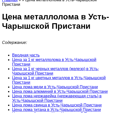
Пристани
Цена металлолома в Усть-
Чарышской Пристани
Содержание:
Вводная часть
Цена за 1 кг металлолома в Усть-Чарышской
Пристани
Цена за 1 кг черных металлов (железо) в Усть-
Чарышской Пристани
Цена за 1 кг цветных металлов в Усть-Чарышской
Пристани
Цена лома меди в Усть-Чарышской Пристани
Цена лома алюминий в Усть-Чарышской Пристани
Цена лома нержавейка (нержавеющая сталь) в
Усть-Чарышской Пристани
Цена лома свинца в Усть-Чарышской Пристани
Цена лома титана в Усть-Чарышской Пристани