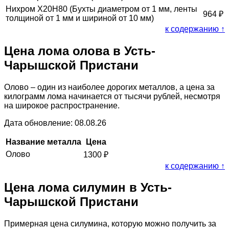
Нихром Х20Н80 (Бухты диаметром от 1 мм, ленты
964
₽
толщиной от 1 мм и шириной от 10 мм)
к содержанию ↑
Цена лома олова в Усть-
Чарышской Пристани
Олово – один из наиболее дорогих металлов, а цена за
килограмм лома начинается от тысячи рублей, несмотря
на широкое распространение.
Дата обновление: 08.08.26
Название металла
Цена
Олово
1300
₽
к содержанию ↑
Цена лома силумин в Усть-
Чарышской Пристани
Примерная цена силумина, которую можно получить за