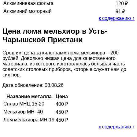
Алюминиевая фольга
120
₽
Алюминий моторный
91
₽
к содержанию ↑
Цена лома мельхиор в Усть-
Чарышской Пристани
Средняя цена за килограмм лома мельхиора – 200
рублей. Довольно низкая цена для качественного
материала, из которого изготовлялась большая часть
советских столовых приборов, которые служат нам до
сих пор.
Дата обновление: 08.08.26
Название металла
Цена
Сплав МНЦ 15-20
400
₽
Мельхиор МН–40
450
₽
Лом мельхиора МН-19
450
₽
к содержанию ↑