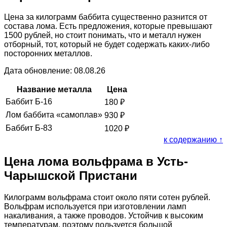
Цена за килограмм баббита существенно разнится от
состава лома. Есть предложения, которые превышают
1500 рублей, но стоит понимать, что и металл нужен
отборный, тот, который не будет содержать каких-либо
посторонних металлов.
Дата обновление: 08.08.26
Название металла
Цена
Баббит Б-16
180
₽
Лом баббита «самоплав»
930
₽
Баббит Б-83
1020
₽
к содержанию ↑
Цена лома вольфрама в Усть-
Чарышской Пристани
Килограмм вольфрама стоит около пяти сотен рублей.
Вольфрам используется при изготовлении ламп
накаливания, а также проводов. Устойчив к высоким
температурам, поэтому пользуется большой