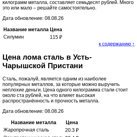
килограмм металла, составляет семьдесят рублей. Много
это или мало – решайте самостоятельно.
Дата обновление: 08.08.26
Название металла
Цена
Силумин
115
₽
к содержанию ↑
Цена лома сталь в Усть-
Чарышской Пристани
Сталь, пожалуй, является одним из наиболее
популярных металлов, за которые можно выручить
неплохие деньги. Цена одного килограмма стали стоит
около ста рублей, на что влияет высокая
распространённость и прочность металла.
Дата обновление: 08.08.26
Название металла
Цена
Жаропрочная сталь
20.3
₽