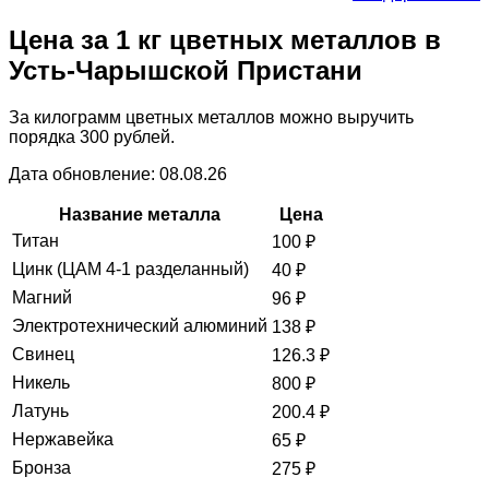
Цена за 1 кг цветных металлов в
Усть-Чарышской Пристани
За килограмм цветных металлов можно выручить
порядка 300 рублей.
Дата обновление: 08.08.26
Название металла
Цена
Титан
100
₽
Цинк (ЦАМ 4-1 разделанный)
40
₽
Магний
96
₽
Электротехнический алюминий
138
₽
Свинец
126.3
₽
Никель
800
₽
Латунь
200.4
₽
Нержавейка
65
₽
Бронза
275
₽