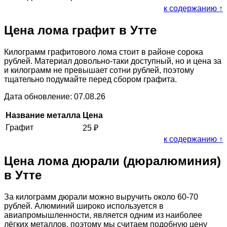
к содержанию ↑
Цена лома графит в Утте
Килограмм графитового лома стоит в районе сорока
рублей. Материал довольно-таки доступный, но и цена за
и килограмм не превышает сотни рублей, поэтому
тщательно подумайте перед сбором графита.
Дата обновление: 07.08.26
Название металла
Цена
Графит
25
₽
к содержанию ↑
Цена лома дюрали (дюралюминия)
в Утте
За килограмм дюрали можно выручить около 60-70
рублей. Алюминий широко используется в
авиапромышленности, является одним из наиболее
лёгких металлов, поэтому мы считаем подобную цену