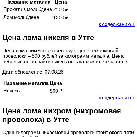
Название металла
Цена
Прокат из молибдена
2500
₽
Лом молибдена
1300
₽
к содержанию ↑
Цена лома никеля в Утте
Цена лома никеля соответствует цене нихромовой
проволоки – 500 рублей за килограмм металла. Цена
небольшая, но найти никель не так сложно, как кажется.
Дата обновление: 07.08.26
Название металла
Цена
Никель
800
₽
к содержанию ↑
Цена лома нихром (нихромовая
проволока) в Утте
Один килограмм нихромовой проволоки стоит около пяти