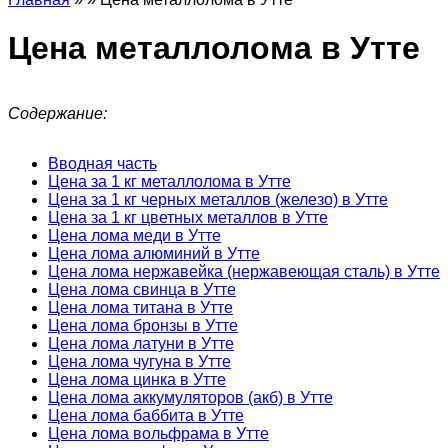
Цена металлолома в Утте
Содержание:
Вводная часть
Цена за 1 кг металлолома в Утте
Цена за 1 кг черных металлов (железо) в Утте
Цена за 1 кг цветных металлов в Утте
Цена лома меди в Утте
Цена лома алюминий в Утте
Цена лома нержавейка (нержавеющая сталь) в Утте
Цена лома свинца в Утте
Цена лома титана в Утте
Цена лома бронзы в Утте
Цена лома латуни в Утте
Цена лома чугуна в Утте
Цена лома цинка в Утте
Цена лома аккумуляторов (акб) в Утте
Цена лома баббита в Утте
Цена лома вольфрама в Утте