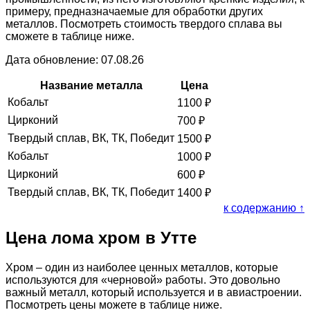
примеру, предназначаемые для обработки других
металлов. Посмотреть стоимость твердого сплава вы
сможете в таблице ниже.
Дата обновление: 07.08.26
Название металла
Цена
Кобальт
1100
₽
Цирконий
700
₽
Твердый сплав, ВК, ТК, Победит
1500
₽
Кобальт
1000
₽
Цирконий
600
₽
Твердый сплав, ВК, ТК, Победит
1400
₽
к содержанию ↑
Цена лома хром в Утте
Хром – один из наиболее ценных металлов, которые
используются для «черновой» работы. Это довольно
важный металл, который используется и в авиастроении.
Посмотреть цены можете в таблице ниже.