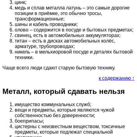
цинк;
медь и сплав металла латунь – это самые дорогие
позиции в приёмке, это обычно тросы,
трансформационные;
шины и кабель проводники;
олово – содержится в посуде и бытовых предметах;
свинец, есть в автомобильных аккумуляторах;
титан – есть в дисках автомобильных колёс,
арматуре, трубопроводах;
никель – в мельхиоровой посуде и деталях бытовой
техники.
Чаще всего люди сдают старую бытовую технику.
к содержанию ↑
Металл, который сдавать нельзя
имущество коммунальных служб;
вещи и предметы, которые являются чужой
собственностью без доверенности;
боеприпасы;
цистерны с неизвестным веществом, токсичные
предметы, которые подлежат специальной