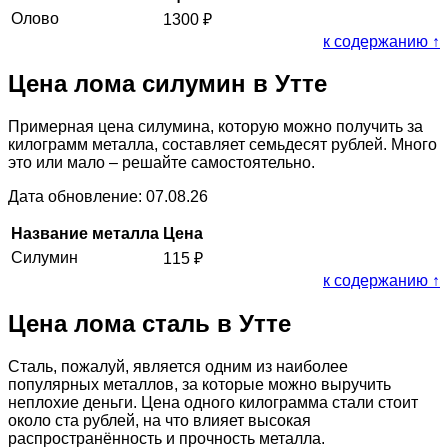
Олово
1300
₽
к содержанию ↑
Цена лома силумин в Утте
Примерная цена силумина, которую можно получить за
килограмм металла, составляет семьдесят рублей. Много
это или мало – решайте самостоятельно.
Дата обновление: 07.08.26
Название металла
Цена
Силумин
115
₽
к содержанию ↑
Цена лома сталь в Утте
Сталь, пожалуй, является одним из наиболее
популярных металлов, за которые можно выручить
неплохие деньги. Цена одного килограмма стали стоит
около ста рублей, на что влияет высокая
распространённость и прочность металла.