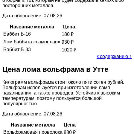
отборный, тот, который не будет содержать каких-либо
посторонних металлов.
Дата обновление: 07.08.26
Название металла
Цена
Баббит Б-16
180
₽
Лом баббита «самоплав»
930
₽
Баббит Б-83
1020
₽
к содержанию ↑
Цена лома вольфрама в Утте
Килограмм вольфрама стоит около пяти сотен рублей.
Вольфрам используется при изготовлении ламп
накаливания, а также проводов. Устойчив к высоким
температурам, поэтому пользуется большой
популярностью.
Дата обновление: 07.08.26
Название металла
Цена
Вольфрамовая проволока
880
₽