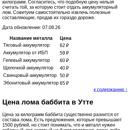
килограмм. Согласитесь, что подобную цену нельзя
считать той, за которую стоит отдать аккумуляторный
лом. Советуем самостоятельно извлечь полезные
составляющие, продав их гораздо дороже.
Дата обновление: 07.08.26
Название металла
Цена
Тяговый аккумулятор
62
₽
Аккумулятор от ИБП
59
₽
Гелевый аккумулятор
60
₽
Щелочной аккумулятор
40
₽
Свинцовый аккумулятор
50
₽
Эбонитовый аккумулятор
65
₽
к содержанию ↑
Цена лома баббита в Утте
Цена за килограмм баббита существенно разнится от
состава лома. Есть предложения, которые превышают
1500 рублей, но стоит понимать, что и металл нужен