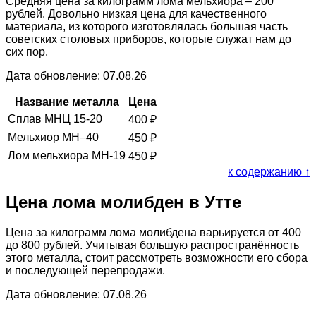
Средняя цена за килограмм лома мельхиора – 200
рублей. Довольно низкая цена для качественного
материала, из которого изготовлялась большая часть
советских столовых приборов, которые служат нам до
сих пор.
Дата обновление: 07.08.26
Название металла
Цена
Сплав МНЦ 15-20
400
₽
Мельхиор МН–40
450
₽
Лом мельхиора МН-19
450
₽
к содержанию ↑
Цена лома молибден в Утте
Цена за килограмм лома молибдена варьируется от 400
до 800 рублей. Учитывая большую распространённость
этого металла, стоит рассмотреть возможности его сбора
и последующей перепродажи.
Дата обновление: 07.08.26