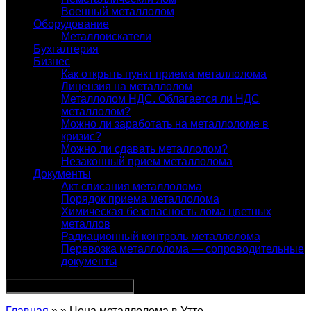
Военный металлолом
Оборудование
Металлоискатели
Бухгалтерия
Бизнес
Как открыть пункт приема металлолома
Лицензия на металлолом
Металлолом НДС. Облагается ли НДС
металлолом?
Можно ли заработать на металлоломе в
кризис?
Можно ли сдавать металлолом?
Незаконный прием металлолома
Документы
Акт списания металлолома
Порядок приема металлолома
Химическая безопасность лома цветных
металлов
Радиационный контроль металлолома
Перевозка металлолома — сопроводительные
документы
Главная
» » Цена металлолома в Утте