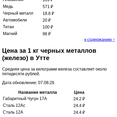
Медь
571
₽
Черный металл
18.6
₽
Автомобили
20
₽
Титан
100
₽
Магний
96
₽
к содержанию ↑
Цена за 1 кг черных металлов
(железо) в Утте
Средняя цена за килограмм железа составляет около
пятидесяти рублей.
Дата обновление: 07.08.26
Название металла
Цена
Габаритный Чугун 17А
24.2
₽
Сталь 12Ас
24.4
₽
Сталь 12А
24.4
₽