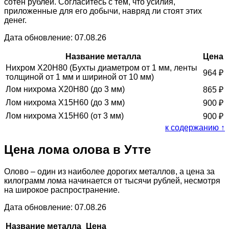
сотен рублей. Согласитесь с тем, что усилия,
приложенные для его добычи, навряд ли стоят этих
денег.
Дата обновление: 07.08.26
Название металла
Цена
Нихром Х20Н80 (Бухты диаметром от 1 мм, ленты
964
₽
толщиной от 1 мм и шириной от 10 мм)
Лом нихрома Х20Н80 (до 3 мм)
865
₽
Лом нихрома Х15Н60 (до 3 мм)
900
₽
Лом нихрома Х15Н60 (от 3 мм)
900
₽
к содержанию ↑
Цена лома олова в Утте
Олово – один из наиболее дорогих металлов, а цена за
килограмм лома начинается от тысячи рублей, несмотря
на широкое распространение.
Дата обновление: 07.08.26
Название металла
Цена