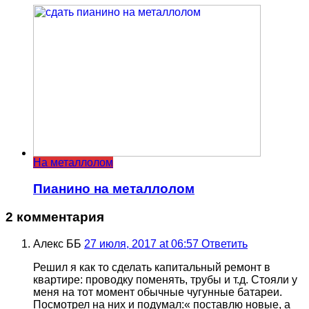
На металлолом
Пианино на металлолом
2 комментария
Алекс ББ
27 июля, 2017 at 06:57
Ответить
Решил я как то сделать капитальный ремонт в
квартире: проводку поменять, трубы и т.д. Стояли у
меня на тот момент обычные чугунные батареи.
Посмотрел на них и подумал:« поставлю новые, а