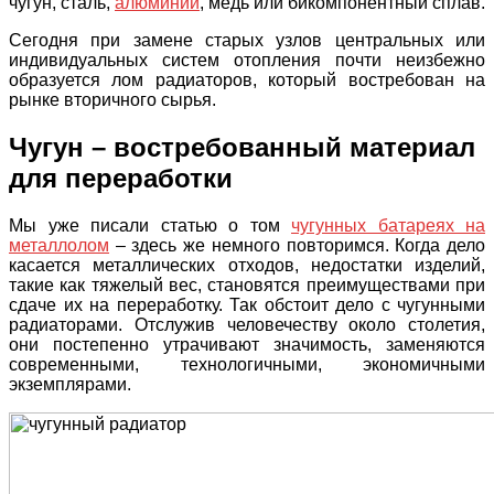
чугун, сталь,
алюминий
, медь или бикомпонентный сплав.
Сегодня при замене старых узлов центральных или
индивидуальных систем отопления почти неизбежно
образуется лом радиаторов, который востребован на
рынке вторичного сырья.
Чугун – востребованный материал
для переработки
Мы уже писали статью о том
чугунных батареях на
металлолом
– здесь же немного повторимся. Когда дело
касается металлических отходов, недостатки изделий,
такие как тяжелый вес, становятся преимуществами при
сдаче их на переработку. Так обстоит дело с чугунными
радиаторами. Отслужив человечеству около столетия,
они постепенно утрачивают значимость, заменяются
современными, технологичными, экономичными
экземплярами.