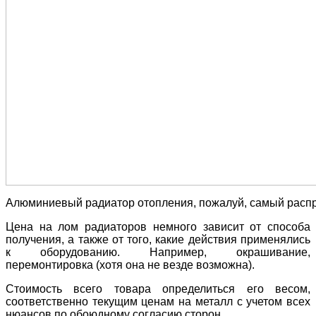
Алюминиевый радиатор отопления, пожалуй, самый распр
Цена на лом радиаторов немного зависит от способа
получения, а также от того, какие действия применялись
к оборудованию. Например, окрашивание,
перемонтировка (хотя она не везде возможна).
Стоимость всего товара определиться его весом,
соответственно текущим ценам на металл с учетом всех
нюансов по обоюдному согласию сторон.