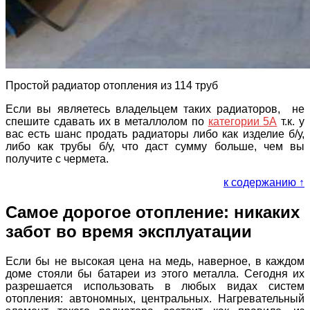
Простой радиатор отопления из 114 труб
Если вы являетесь владельцем таких радиаторов, не
спешите сдавать их в металлолом по
категории 5А
т.к. у
вас есть шанс продать радиаторы либо как изделие б/у,
либо как трубы б/у, что даст сумму больше, чем вы
получите с чермета.
к содержанию ↑
Самое дорогое отопление: никаких
забот во время эксплуатации
Если бы не высокая цена на медь, наверное, в каждом
доме стояли бы батареи из этого металла. Сегодня их
разрешается использовать в любых видах систем
отопления: автономных, центральных. Нагревательный