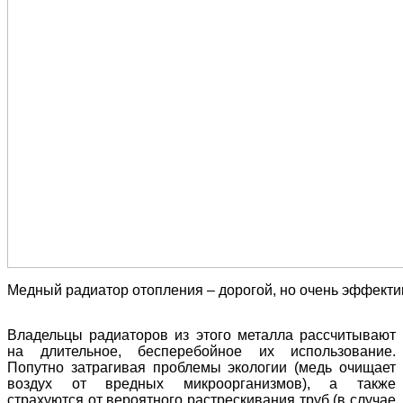
Медный радиатор отопления – дорогой, но очень эффект
Владельцы радиаторов из этого металла рассчитывают
на длительное, бесперебойное их использование.
Попутно затрагивая проблемы экологии (медь очищает
воздух от вредных микроорганизмов), а также
страхуются от вероятного растрескивания труб (в случае