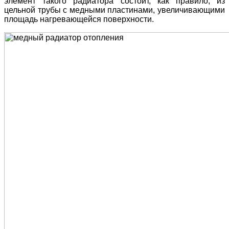
элемент такого радиатора состоит, как правило, из
цельной трубы с медными пластинами, увеличивающими
площадь нагревающейся поверхности.