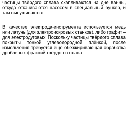
частицы твёрдого сплава скапливаются на дне ванны,
откуда откачиваются насосом в специальный бункер, и
там высушиваются.
В качестве электрода-инструмента используется медь
или латунь (для электроискровых станков), либо графит –
для электродуговых. Поскольку частицы твёрдого сплава
покрыты тонкой углеводородной плёнкой, после
измельчения требуется ещё обезжиривающая обработка
дробленых фракций твёрдого сплава.