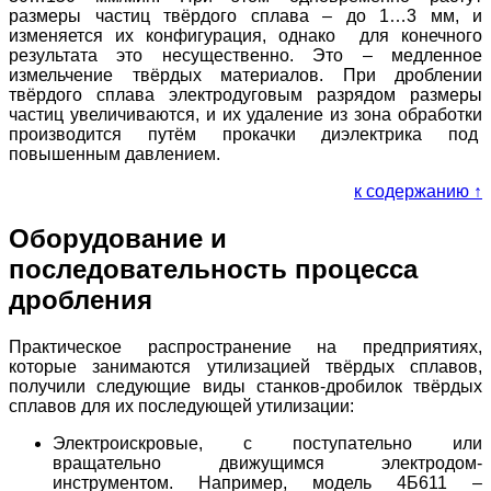
размеры частиц твёрдого сплава – до 1…3 мм, и
изменяется их конфигурация, однако для конечного
результата это несущественно. Это – медленное
измельчение твёрдых материалов. При дроблении
твёрдого сплава электродуговым разрядом размеры
частиц увеличиваются, и их удаление из зона обработки
производится путём прокачки диэлектрика под
повышенным давлением.
к содержанию ↑
Оборудование и
последовательность процесса
дробления
Практическое распространение на предприятиях,
которые занимаются утилизацией твёрдых сплавов,
получили следующие виды станков-дробилок твёрдых
сплавов для их последующей утилизации:
Электроискровые, с поступательно или
вращательно движущимся электродом-
инструментом. Например, модель 4Б611 –