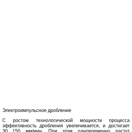
Электроимпульсное дробление
С ростом технологической мощности процесса
эффективность дробления увеличивается, и достигает
30…150 мм/мин. При этом одновременно растут