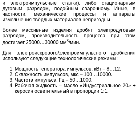
и электроимпульсные станки), либо стационарным
дуговым разрядом, подобным сварочному. Иные, в
частности, механические процессы и аппараты
измельчения твёрдых материалов непригодны.
Более массивные изделия дробят электродуговым
разрядом, производительность процесса при этом
3
достигает 25000…30000 мм
/мин.
Для электроискрового/электроимпульсного дробления
используют следующие технологические режимы:
Мощность генератора импульсов, кВт – 8…12.
Скважность импульсов, мкс – 100…10000.
Частота импульса, Гц – 50…1000.
Рабочая жидкость – масло «Индустриальное 20» +
керосин осветительный в пропорции 1:1.