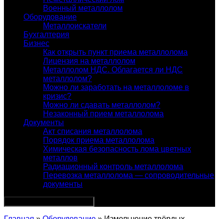
Военный металлолом
Оборудование
Металлоискатели
Бухгалтерия
Бизнес
Как открыть пункт приема металлолома
Лицензия на металлолом
Металлолом НДС. Облагается ли НДС
металлолом?
Можно ли заработать на металлоломе в
кризис?
Можно ли сдавать металлолом?
Незаконный прием металлолома
Документы
Акт списания металлолома
Порядок приема металлолома
Химическая безопасность лома цветных
металлов
Радиационный контроль металлолома
Перевозка металлолома — сопроводительные
документы
Главная
»
Оборудование
» Измельчение твёрдых