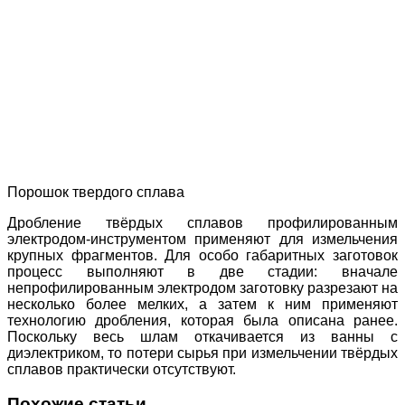
Порошок твердого сплава
Дробление твёрдых сплавов профилированным
электродом-инструментом применяют для измельчения
крупных фрагментов. Для особо габаритных заготовок
процесс выполняют в две стадии: вначале
непрофилированным электродом заготовку разрезают на
несколько более мелких, а затем к ним применяют
технологию дробления, которая была описана ранее.
Поскольку весь шлам откачивается из ванны с
диэлектриком, то потери сырья при измельчении твёрдых
сплавов практически отсутствуют.
Похожие статьи