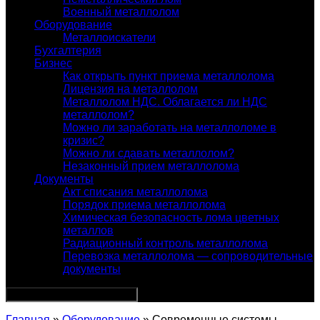
Военный металлолом
Оборудование
Металлоискатели
Бухгалтерия
Бизнес
Как открыть пункт приема металлолома
Лицензия на металлолом
Металлолом НДС. Облагается ли НДС
металлолом?
Можно ли заработать на металлоломе в
кризис?
Можно ли сдавать металлолом?
Незаконный прием металлолома
Документы
Акт списания металлолома
Порядок приема металлолома
Химическая безопасность лома цветных
металлов
Радиационный контроль металлолома
Перевозка металлолома — сопроводительные
документы
Главная
»
Оборудование
» Современные системы