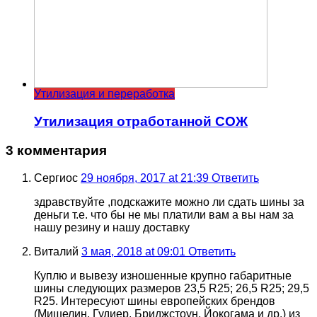
Утилизация и переработка
Утилизация отработанной СОЖ
3 комментария
Сергиос
29 ноября, 2017 at 21:39
Ответить
здравствуйте ,подскажите можно ли сдать шины за
деньги т.е. что бы не мы платили вам а вы нам за
нашу резину и нашу доставку
Виталий
3 мая, 2018 at 09:01
Ответить
Куплю и вывезу изношенные крупно габаритные
шины следующих размеров 23,5 R25; 26,5 R25; 29,5
R25. Интересуют шины европейских брендов
(Мишелин, Гудиер, Бриджстоун, Йокогама и др.) из