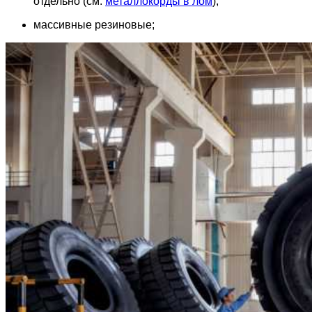
отдельно (см.
металлокорды в лом
);
массивные резиновые;