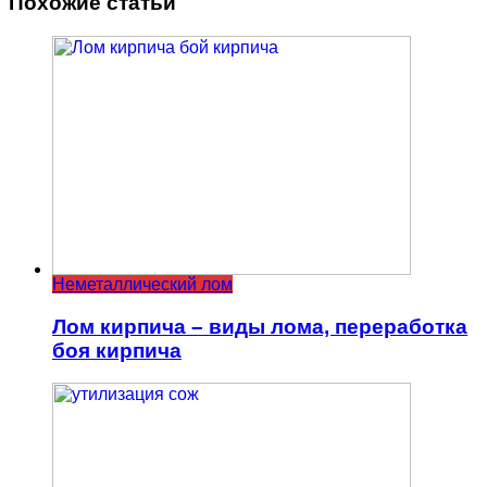
Похожие статьи
Неметаллический лом
Лом кирпича – виды лома, переработка
боя кирпича