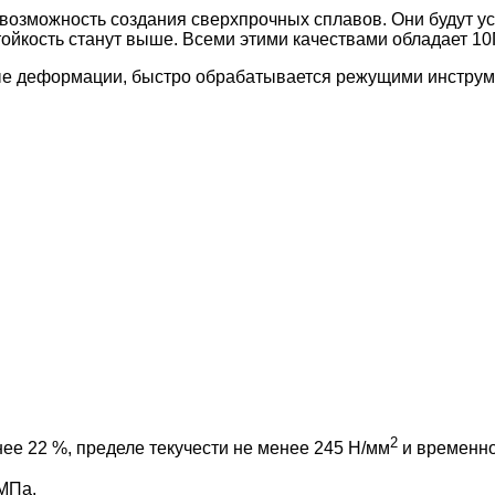
 возможность создания сверхпрочных сплавов. Они будут у
тойкость станут выше. Всеми этими качествами обладает 10
е деформации, быстро обрабатывается режущими инструмен
2
ее 22 %, пределе текучести не менее 245 Н/мм
и временно
 МПа.