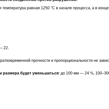
 температура равная 1250 °С в начале процесса, а в конце
— 22.
ратковременной прочности и пропорциональности не зависят
м размера будет уменьшаться
: до 100 мм — 24 %, 100–3