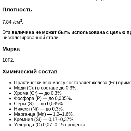
Плотность
3
7,84г/см
.
Эта
величина не может быть использована с целью п
низколегированной стали.
Марка
10Г2.
Химический состав
Практически всю массу составляет железо (Fe) прим
Меди (Cu) в составе до 0,3%.
Хрома (Cr) — до 0,3%.
Фосфора (P) — до 0,035%.
Серы (S) — до 0,035%.
Никеля (Ni) — до 0,3%.
Марганца (Mn) — 1,2–1,6%.
Кремния (Si) — 0,17–0,37%.
Углерода (C) 0,07–0,15 процента.