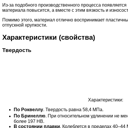
Из-за подобного производственного процесса появляется
материала повысится, а вместе с этим вязкость и износос
Помимо этого, материал отлично воспринимает пластичны
отпускной хрупкости.
Характеристики (свойства)
Твердость
Характеристики:
По Роквеллу
. Твердость равна 58,4 МПа.
По Бринеллю
. При относительном удлинении не мен
более 197 НВ.
В состоянии плавки
. Колеблется в пределах 40–44