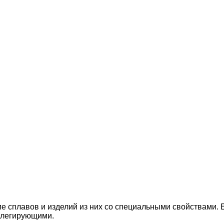
 сплавов и изделий из них со специальными свойствами. Е
 легирующими.