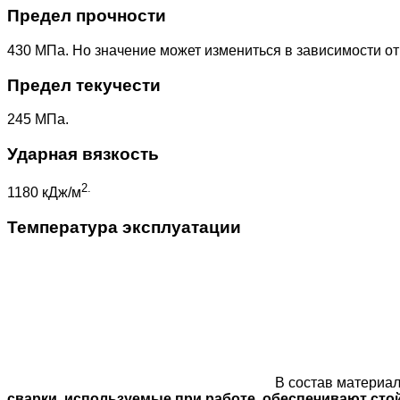
Предел прочности
430 МПа. Но значение может измениться в зависимости от
Предел текучести
245 МПа.
Ударная вязкость
2.
1180 кДж/м
Температура эксплуатации
В состав материа
сварки, используемые при работе, обеспечивают сто