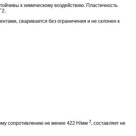
стойчивы к химическому воздействию. Пластичность
Г2.
тами, сваривается без ограничения и не склонен к
2
му сопротивлению не менее 422 Н/мм
, составляет не