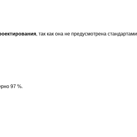
роектирования
, так как она не предусмотрена стандартам
ерно 97 %.