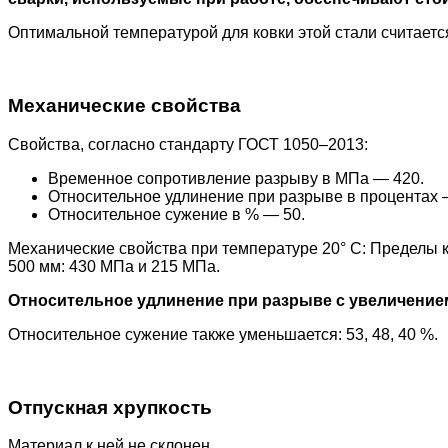
Оптимальной температурой для ковки этой стали считается
Механические свойства
Свойства, согласно стандарту ГОСТ 1050–2013:
Временное сопротивление разрыву в МПа — 420.
Относительное удлинение при разрыве в процентах 
Относительное сужение в % — 50.
Механические свойства при температуре 20° С: Пределы к
500 мм: 430 МПа и 215 МПа.
Относительное удлинение при разрыве с увеличение
Относительное сужение также уменьшается: 53, 48, 40 %.
Отпускная хрупкость
Материал к ней не склонен.