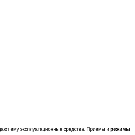
дают ему эксплуатационные средства. Приемы и
режимы