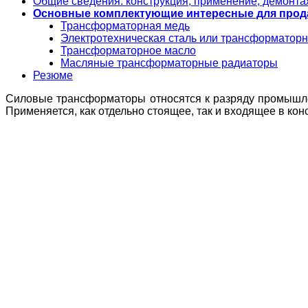
Общие сведения: конструкция, применение, демонта
Основные комплектующие интересные для прод
Трансформаторная медь
Электротехническая сталь или трансформаторн
Трансформаторное масло
Масляные трансформаторные радиаторы
Резюме
Силовые трансформаторы относятся к разряду промышле
Применяется, как отдельно стоящее, так и входящее в кон