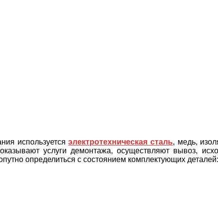
ания используется
электротехническая сталь
, медь, изо
 оказывают услуги демонтажа, осуществляют вывоз, исх
опутно определиться с состоянием комплектующих деталей