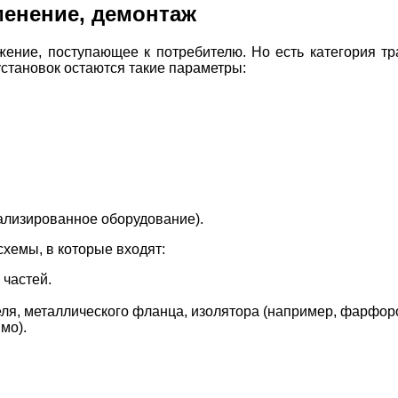
менение, демонтаж
ение, поступающее к потребителю. Но есть категория 
становок остаются такие параметры:
ализированное оборудование).
хемы, в которые входят:
 частей.
ля, металлического фланца, изолятора (например, фарфоро
мо).