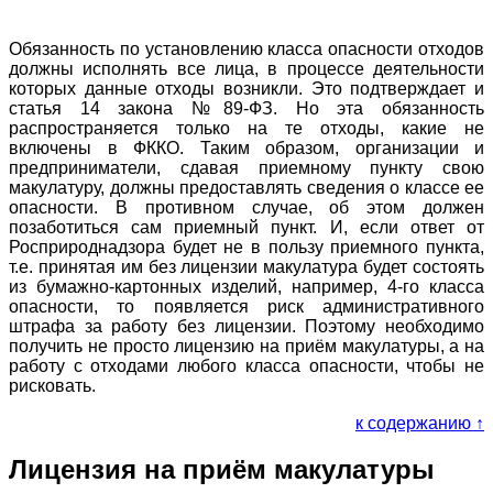
Обязанность по установлению класса опасности отходов
должны исполнять все лица, в процессе деятельности
которых данные отходы возникли. Это подтверждает и
статья 14 закона №89-ФЗ. Но эта обязанность
распространяется только на те отходы, какие не
включены в ФККО. Таким образом, организации и
предприниматели, сдавая приемному пункту свою
макулатуру, должны предоставлять сведения о классе ее
опасности. В противном случае, об этом должен
позаботиться сам приемный пункт. И, если ответ от
Росприроднадзора будет не в пользу приемного пункта,
т.е. принятая им без лицензии макулатура будет состоять
из бумажно-картонных изделий, например, 4-го класса
опасности, то появляется риск административного
штрафа за работу без лицензии. Поэтому необходимо
получить не просто лицензию на приём макулатуры, а на
работу с отходами любого класса опасности, чтобы не
рисковать.
к содержанию ↑
Лицензия на приём макулатуры