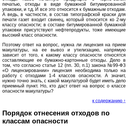
печатью, отходы в виде бумажной битумированной
упаковки, и т.д. И все это относится к бумажным отходам.
А ведь, в частности, в состав типографской краски для
печати газет входит свинец, который относится ко 2-му
классу опасности; в составе битумированной бумажной
упаковки присутствуют нефтепродукты, тоже имеющие
высокий класс опасности.
Поэтому ответ на вопрос, нужна ли лицензия на прием
макулатуры, на ее вывоз и утилизацию, напрямую
зависит от того, к какому классу опасности относятся
составляющие ее бумажно-картонные отходы. Дело в
том, что согласно статье 12 (пп. 30, п.1) закона №99-ФЗ
«О лицензировании» лицензия необходима только на
работу с отходами 1-4 классов опасности. А значит,
нужно точно знать, с какой макулатурой будет иметь дело
приемный пункт. Но, кто даст ответ на вопрос о классе
опасности макулатуры?
к содержанию ↑
Порядок отнесения отходов по
классам опасности