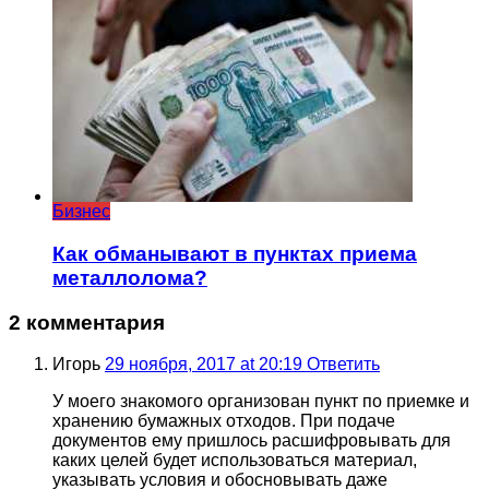
Бизнес
Как обманывают в пунктах приема
металлолома?
2 комментария
Игорь
29 ноября, 2017 at 20:19
Ответить
У моего знакомого организован пункт по приемке и
хранению бумажных отходов. При подаче
документов ему пришлось расшифровывать для
каких целей будет использоваться материал,
указывать условия и обосновывать даже