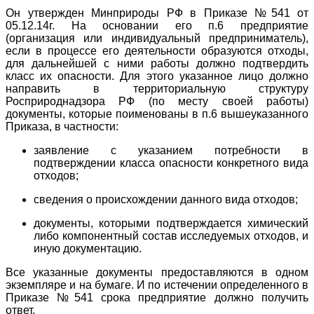
Он утвержден Минприроды РФ в Приказе №541 от
05.12.14г. На основании его п.6 предприятие
(организация или индивидуальный предприниматель),
если в процессе его деятельности образуются отходы,
для дальнейшей с ними работы должно подтвердить
класс их опасности. Для этого указанное лицо должно
направить в территориальную структуру
Росприроднадзора РФ (по месту своей работы)
документы, которые поименованы в п.6 вышеуказанного
Приказа, в частности:
заявление с указанием потребности в
подтверждении класса опасности конкретного вида
отходов;
сведения о происхождении данного вида отходов;
документы, которыми подтверждается химический
либо компонентный состав исследуемых отходов, и
иную документацию.
Все указанные документы предоставляются в одном
экземпляре и на бумаге. И по истечении определенного в
Приказе №541 срока предприятие должно получить
ответ.