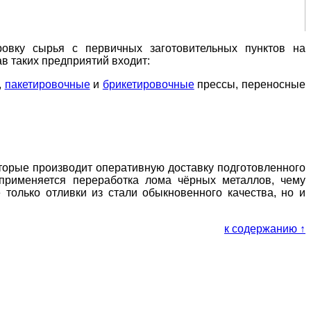
овку сырья с первичных заготовительных пунктов на
в таких предприятий входит:
,
пакетировочные
и
брикетировочные
прессы, переносные
торые производит оперативную доставку подготовленного
применяется переработка лома чёрных металлов, чему
только отливки из стали обыкновенного качества, но и
к содержанию ↑