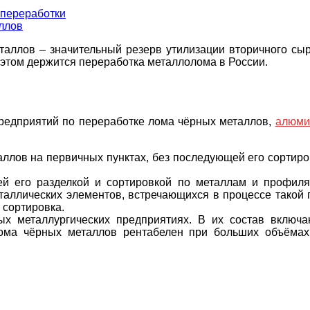
опереработки
ллов
аллов – значительный резерв утилизации вторичного сырь
 этом держится переработка металлолома в России.
редприятий по переработке лома чёрных металлов,
алюми
ллов на первичных пунктах, без последующей его сортиров
й его разделкой и сортировкой по металлам и профиля
аллических элементов, встречающихся в процессе такой п
 сортировка.
ых металлургических предприятиях. В их состав включ
лома чёрных металлов рентабелен при больших объёмах 