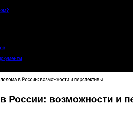
лом?
?
лов
документы
лолома в России: возможности и перспективы
в России: возможности и 