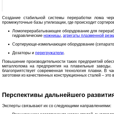
Создание стабильной системы переработки лома чер
промежуточные базы утилизации, где происходит сортиров
Ломоперерабатывающее оборудование для перерабо
гидравлические
ножницы
,
агрегаты плазменной резк
Сортирующе-измельчающее оборудование (сепарат
Дозаторы и
перегружатели
.
Повышение производительности таких предприятий обесп
металлолома на предприятия на плавильные заводы. 
благоприятствует современная технология плавки. В ча
заготовки из качественных конструкционных сталей – это
Перспективы дальнейшего развити
Эксперты связывают их со следующими направлениями: